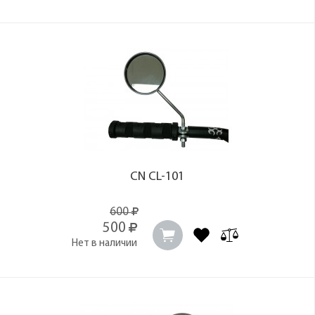
CN CL-101
600
500
Нет в наличии