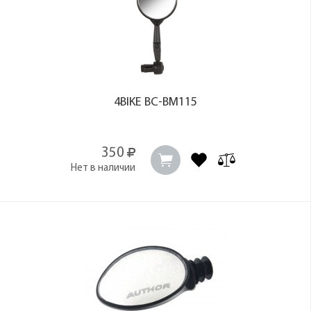
4BIKE BC-BM115
350
Нет в наличии