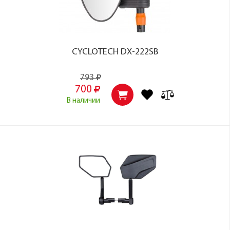
CYCLOTECH DX-222SB
793
700
В наличии