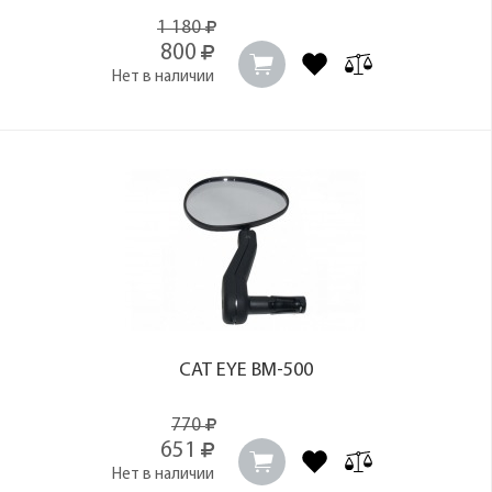
1 180
800
Нет в наличии
CAT EYE BM-500
770
651
Нет в наличии