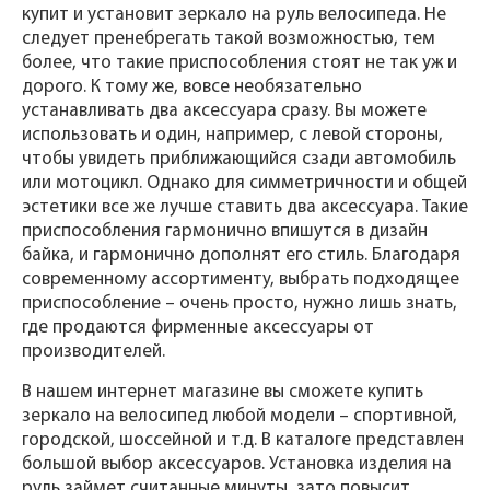
купит и установит зеркало на руль велосипеда. Не
следует пренебрегать такой возможностью, тем
более, что такие приспособления стоят не так уж и
дорого. К тому же, вовсе необязательно
устанавливать два аксессуара сразу. Вы можете
использовать и один, например, с левой стороны,
чтобы увидеть приближающийся сзади автомобиль
или мотоцикл. Однако для симметричности и общей
эстетики все же лучше ставить два аксессуара. Такие
приспособления гармонично впишутся в дизайн
байка, и гармонично дополнят его стиль. Благодаря
современному ассортименту, выбрать подходящее
приспособление – очень просто, нужно лишь знать,
где продаются фирменные аксессуары от
производителей.
В нашем интернет магазине вы сможете купить
зеркало на велосипед любой модели – спортивной,
городской, шоссейной и т.д. В каталоге представлен
большой выбор аксессуаров. Установка изделия на
руль займет считанные минуты, зато повысит