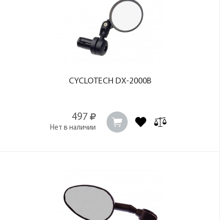
CYCLOTECH DX-2000B
497
Нет в наличии