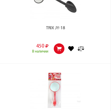
TRIX JY-18
450
В наличии