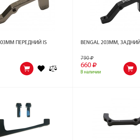
203MM ПЕРЕДНИЙ IS
BENGAL 203MM, ЗАДНИ
790
660
В наличии