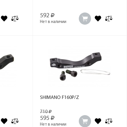
592
Нет в наличии
SHIMANO F160P/Z
710
595
Нет в наличии