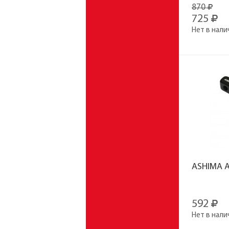
870
725
Нет в нали
ASHIMA A
592
Нет в нали