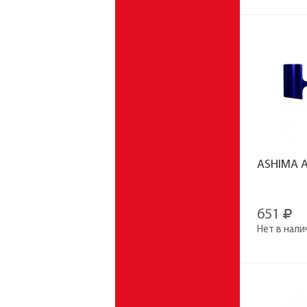
ASHIMA A
651
Нет в нали