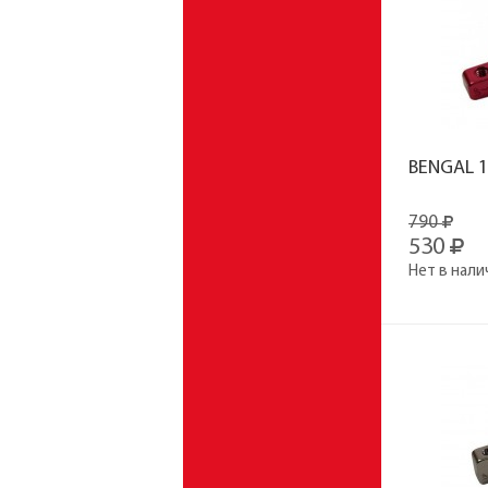
BENGAL 1
790
530
Нет в нали