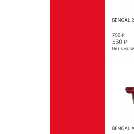
BENGAL 
790
530
Нет в нали
BENGAL 