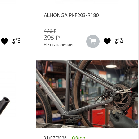
ALHONGA PI-F203/R180
470
395
Нет в наличии
31/07/2026
Обзор