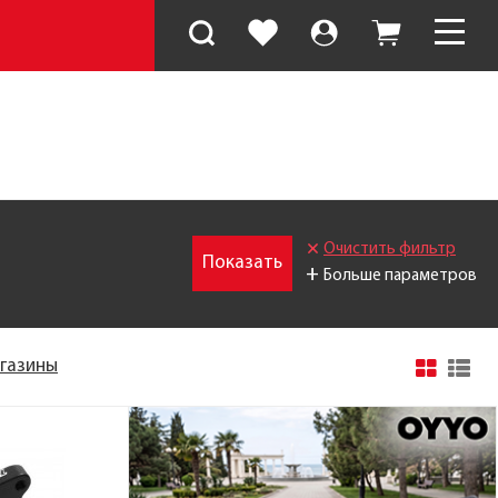
Очистить фильтр
Показать
+
Больше параметров
агазины