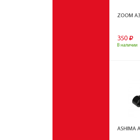
ZOOM A3
350
В наличии
ASHIMA A