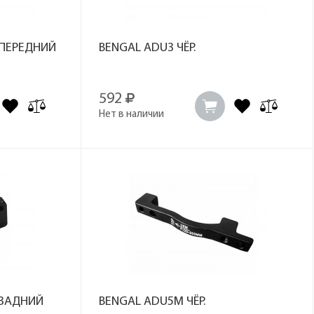
 ПЕРЕДНИЙ
BENGAL ADU3 ЧЁР.
592
Нет в наличии
 ЗАДНИЙ
BENGAL ADU5M ЧЁР.