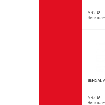
592
Нет в нали
BENGAL A
592
Нет в нали