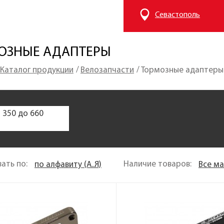
Севастополь
ОЗНЫЕ АДАПТЕРЫ
Каталог продукции
Велозапчасти
Тормозные адаптеры
т
350
до
660
ать по:
Наличие товаров:
по алфавиту (A..Я)
Все м